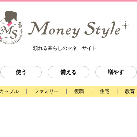
頼れる暮らしのマネーサイト
使う
備える
増やす
カップル
ファミリー
復職
住宅
教育