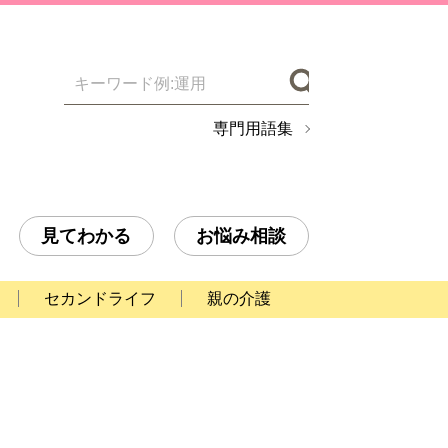
検索
専門用語集
見てわかる
お悩み相談
セカンドライフ
親の介護