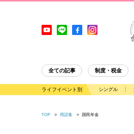
全ての記事
制度・税金
ライフイベント別
シングル
TOP
用語集
国民年金