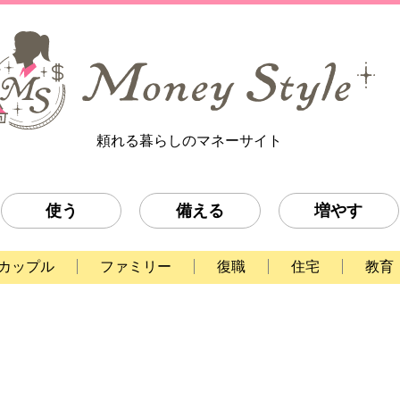
頼れる暮らしのマネーサイト
使う
備える
増やす
カップル
ファミリー
復職
住宅
教育