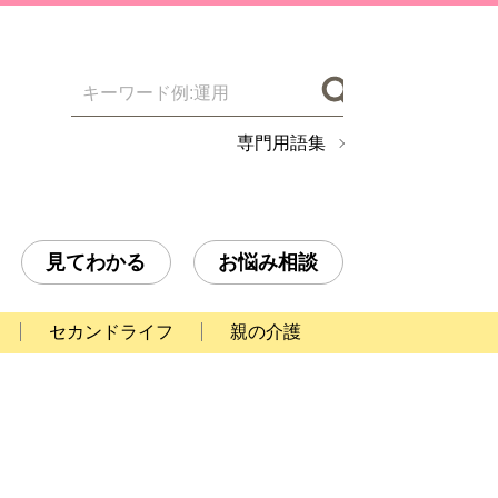
検索
専門用語集
見てわかる
お悩み相談
セカンドライフ
親の介護