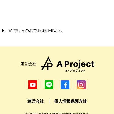
以下、給与収入のみで
123
万円以下。
運営会社
運営会社
個人情報保護方針