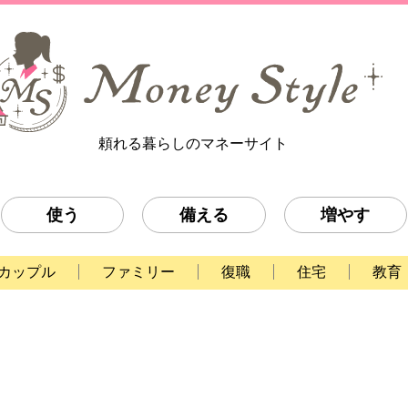
頼れる暮らしのマネーサイト
使う
備える
増やす
カップル
ファミリー
復職
住宅
教育