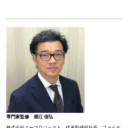
専門家監修 堀江 信弘
株式会社エープロジェクト 代表取締役社長、ファイナ