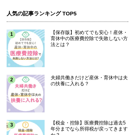
人気の記事ランキング TOP5
【保存版】初めてでも安心！産休・
育休中の医療費控除で失敗しない方
法とは？
夫婦共働きだけど産休・育休中は夫
の扶養に入れる？
【税金・控除】医療費控除は過去5
年分までなら所得税が戻ってきます
か？