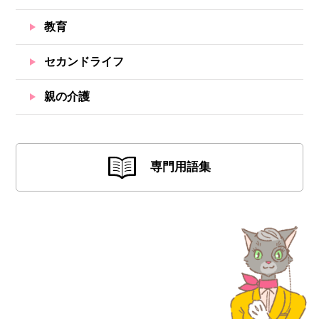
教育
セカンドライフ
親の介護
専門用語集