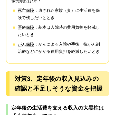
優先順位は低い
死亡保険
：遺された家族（妻）に生活費を保
険で残したいととき
医療保険
：基本は入院時の費用負担を軽減し
たいとき
がん保険
：がんによる入院や手術、抗がん剤
治療などにかかる費用負担を軽減したいとき
対策
3、
定年後の収入見込みの
確認と不足しそうな資金を把握
定年後の生活費を支える収入の大黒柱は