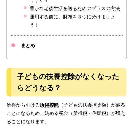
うする？
豊かな老後生活を送るためのプラスの方法
運用する前に、財布を３つに分けましょ
う！
まとめ
子どもの扶養控除がなくなった
らどうなる？
所得から引ける
所得控除
（子どもの扶養控除額）が減る
ことになるため、納める税金（
所得税
・
住民税
）が増え
ることになります。