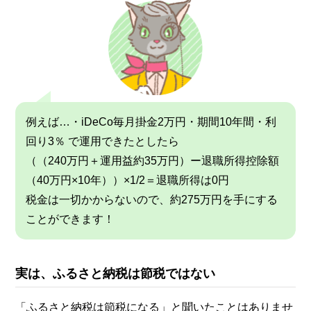
例えば…・iDeCo毎月掛金2万円・期間10年間・利
回り3％ で運用できたとしたら
（（240万円＋運用益約35万円）ー退職所得控除額
（40万円×10年））×1/2＝退職所得は0円
税金は一切かからないので、約275万円を手にする
ことができます！
実は、
ふるさと納税は節税では
ない
「ふるさと納税は節税になる」と聞いたことはありませ