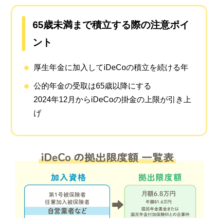
65歳未満まで積立する際の注意ポイ
ント
厚生年金に加入してiDeCoの積立を続ける年
公的年金の受取は65歳以降にする
2024年12月からiDeCoの掛金の上限が引き上
げ