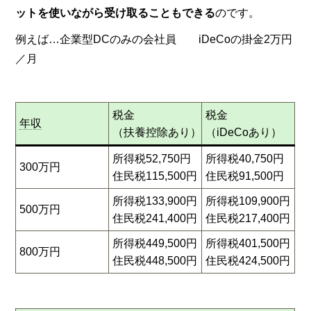
ットを使いながら受け取ることもできる
のです。
例えば…企業型DCのみの会社員 iDeCoの掛金2万円
／月
税金
税金
年収
（扶養控除あり）
（iDeCoあり）
所得税52,750円
所得税40,750円
300万円
住民税115,500円
住民税91,500円
所得税133,900円
所得税109,900円
500万円
住民税241,400円
住民税217,400円
所得税449,500円
所得税401,500円
800万円
住民税448,500円
住民税424,500円