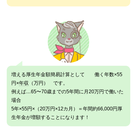
増える厚生年金額簡易計算として 働く年数×55
円×
年収
（万円） です。
例えば…65〜70歳までの5年間に月20万円で働いた
場合
5年×55円×（20万円×12カ月）＝年間約66,000円厚
生年金が増額することになります！