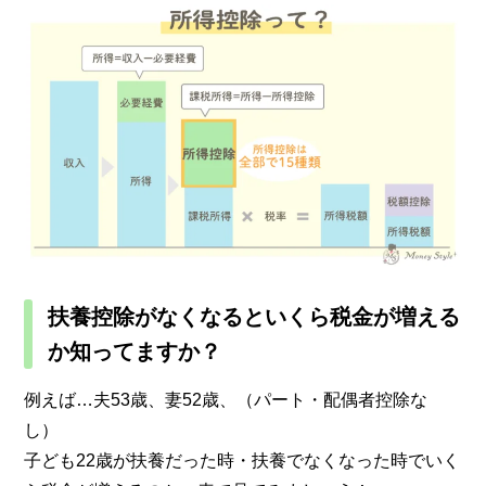
扶養控除がなくなるといくら税金が増え
る
か知ってますか？
例えば…夫53歳、妻52歳、（パート・配偶者控除な
し）
子ども22歳が扶養だった時・扶養でなくなった時でいく