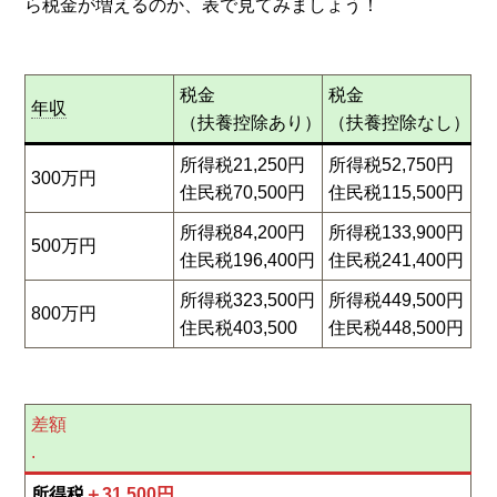
ら税金が増えるのか、表で見てみましょう！
税金
税金
年収
（扶養控除あり）
（扶養控除なし）
所得税21,250円
所得税52,750円
300万円
住民税70,500円
住民税115,500円
所得税84,200円
所得税133,900円
500万円
住民税196,400円
住民税241,400円
所得税323,500円
所得税449,500円
800万円
住民税403,500
住民税448,500円
差額
.
所得税
＋31,500円