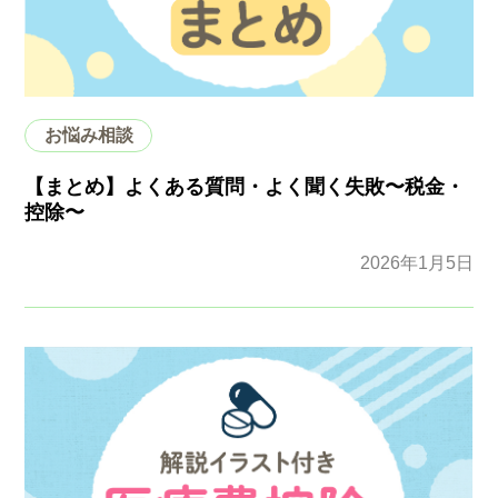
お悩み相談
【まとめ】よくある質問・よく聞く失敗〜税金・
控除〜
2026年1月5日